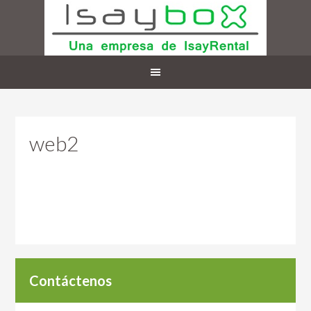
web2
Contáctenos