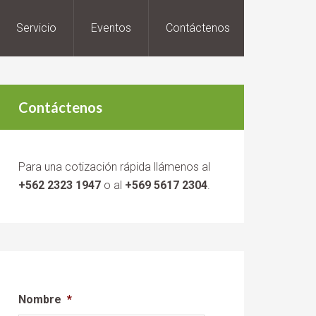
Servicio
Eventos
Contáctenos
Contáctenos
Para una cotización rápida llámenos al
+562 2323 1947
o al
+569 5617 2304
.
Nombre
*