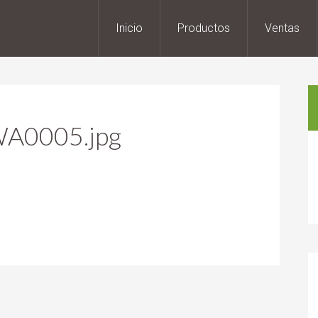
Inicio
Productos
Ventas
A0005.jpg