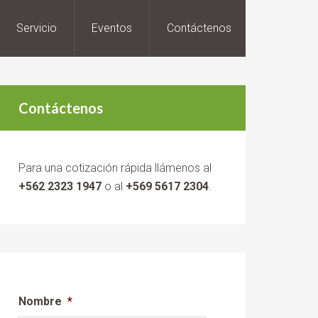
Servicio
Eventos
Contáctenos
Contáctenos
Para una cotización rápida llámenos al
+562 2323 1947
o al
+569 5617 2304
.
Nombre
*