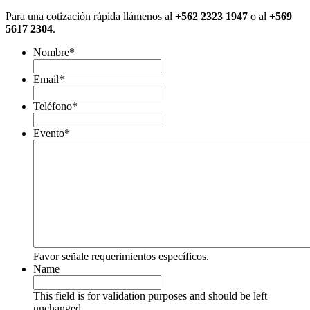
Para una cotización rápida llámenos al
+562 2323 1947
o al
+569
5617 2304
.
Nombre
*
Email
*
Teléfono
*
Evento
*
Favor señale requerimientos específicos.
Name
This field is for validation purposes and should be left
unchanged.