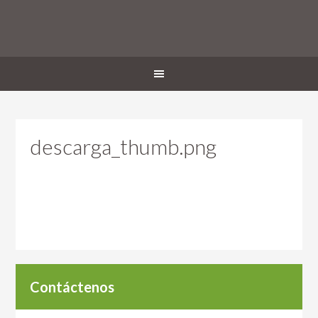
descarga_thumb.png
Contáctenos