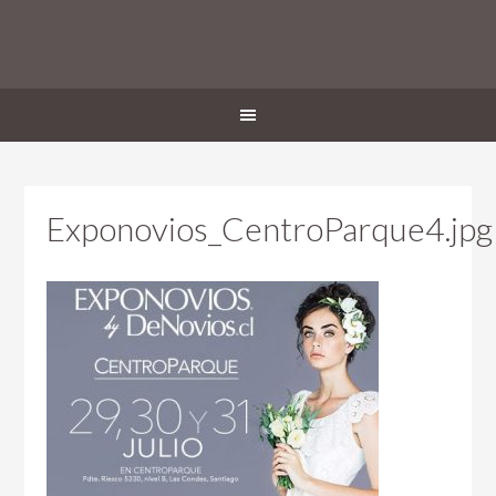
Exponovios_CentroParque4.jpg