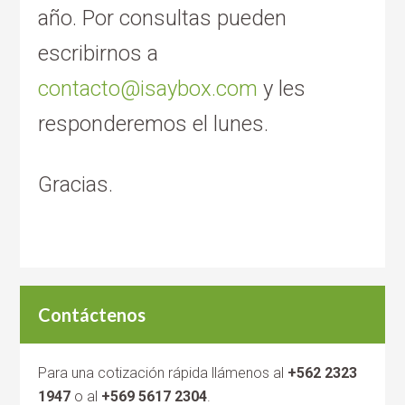
año. Por consultas pueden
escribirnos a
contacto@isaybox.com
y les
responderemos el lunes.
Gracias.
Contáctenos
Para una cotización rápida llámenos al
+562 2323
1947
o al
+569 5617 2304
.