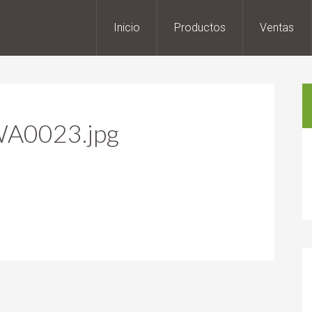
Inicio
Productos
Ventas
A0023.jpg