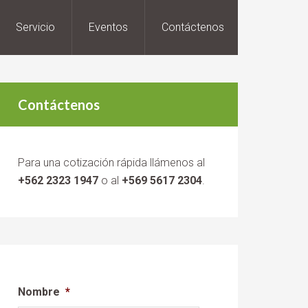
Servicio
Eventos
Contáctenos
Contáctenos
Para una cotización rápida llámenos al
+562 2323 1947
o al
+569 5617 2304
.
Nombre
*