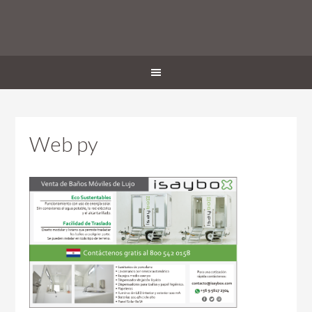
Web py