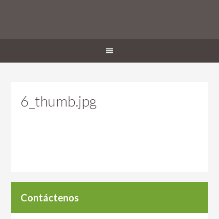
6_thumb.jpg
Contáctenos