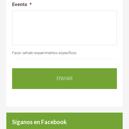
Evento
*
Favor señale requerimientos específicos.
Síganos en Facebook