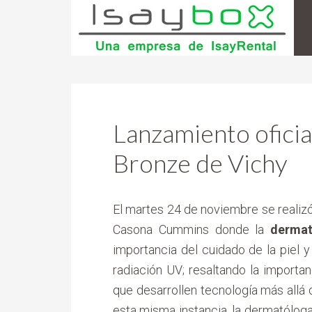
Lanzamiento oficial
Bronze de Vichy
El martes 24 de noviembre se realizó
Casona Cummins donde la
dermat
importancia del cuidado de la piel 
radiación UV; resaltando la importa
que desarrollen tecnología más allá d
esta misma instancia, la dermatólog