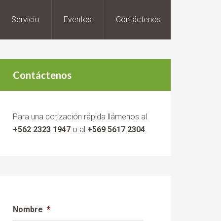
Servicio
Eventos
Contáctenos
Contáctenos
Para una cotización rápida llámenos al
+562 2323 1947
o al
+569 5617 2304
.
Nombre
*