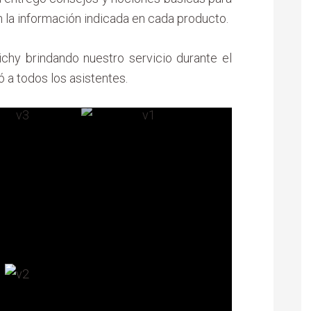
 la información indicada en cada producto.
hy brindando nuestro servicio durante el
 a todos los asistentes.