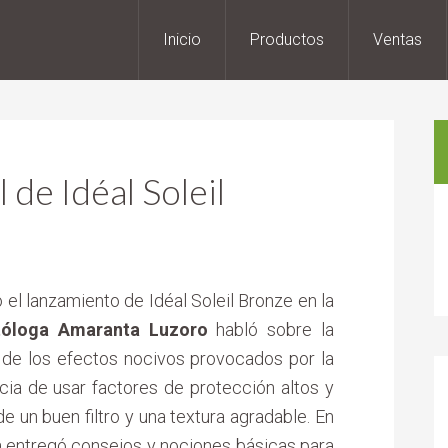
Inicio
Productos
Ventas
 de Idéal Soleil
 el lanzamiento de Idéal Soleil Bronze en la
óloga Amaranta Luzoro
habló sobre la
y de los efectos nocivos provocados por la
ncia de usar factores de protección altos y
e un buen filtro y una textura agradable. En
a entregó consejos y nociones básicas para